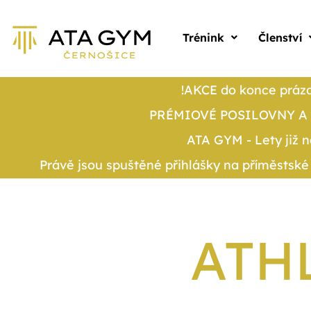
Trénink
Členství
!AKCE do konce prázdn
PRÉMIOVÉ POSILOVNY A 
ATA GYM - Lety již 
Právě jsou spuštěné přihlášky na příměstské
ATH