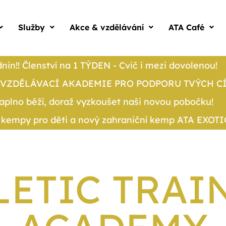
Služby
Akce & vzdělávání
ATA Café
in!! Členství na 1 TÝDEN - Cvič i mezi dovolenou!
VZDĚLÁVACÍ AKADEMIE PRO PODPORU TVÝCH CÍ
naplno běží, doraž vyzkoušet naši novou pobočku!
 kempy pro děti a nový zahraniční kemp ATA EXOTIC 
LETIC TRAI