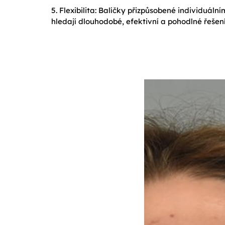
5. Flexibilita: Balíčky přizpůsobené individuáln
hledají dlouhodobé, efektivní a pohodlné řešení