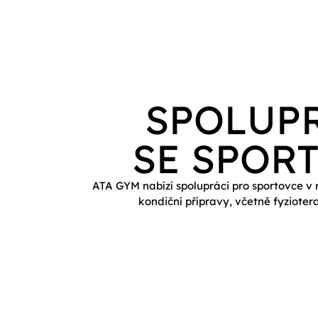
SPOLUP
SE SPOR
ATA GYM nabízí spolupráci pro sportovce v 
kondiční přípravy, včetně fyzioter