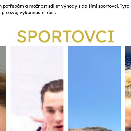
ím potřebám a možnost sdílet výhody s dalšími sportovci. Tyto 
 pro svůj výkonnostní růst.
SPORTOVCI