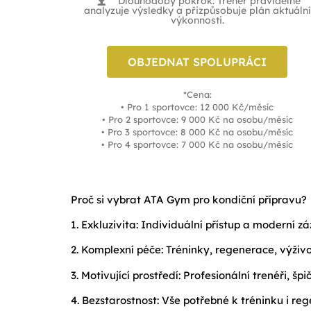
Dlouhodobý pokrok: Trenér pravidelně
analyzuje výsledky a přizpůsobuje plán aktuální
výkonnosti.
OBJEDNAT SPOLUPRÁCI
*Cena:
• Pro 1 sportovce: 12 000 Kč/měsíc
• Pro 2 sportovce: 9 000 Kč na osobu/měsíc
• Pro 3 sportovce: 8 000 Kč na osobu/měsíc
• Pro 4 sportovce: 7 000 Kč na osobu/měsíc
Proč si vybrat ATA Gym pro kondiční přípravu?
1. Exkluzivita: Individuální přístup a moderní
2. Komplexní péče: Tréninky, regenerace, výživ
3. Motivující prostředí: Profesionální trenéři
4. Bezstarostnost: Vše potřebné k tréninku i re