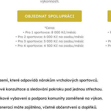
výkonnosti.
OBJEDNAT SPOLUPRÁCI
*Cena:
• Pro 1 sportovce: 8 000 Kč/měsíc
• 
• Pro 2 sportovce: 6 000 Kč na osobu/měsíc
• Pro 3 sportovce: 5 000 Kč na osobu/měsíc
• P
• Pro 4 sportovce: 4 500 Kč na osobu/měsíc
• P
 zázemí, které odpovídá nárokům vrcholových sportovců.
ové konzultace a sledování pokroku pod jednou střechou.
, špičkové vybavení a podpora komunity zaměřené na výkon.
generaci máte zajištěno, včetně občerstvení a doplňků.