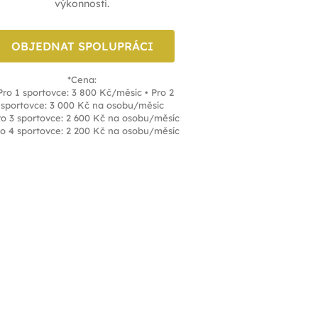
výkonnosti.
OBJEDNAT SPOLUPRÁCI
*Cena:
Pro 1 sportovce: 3 800 Kč/měsíc • Pro 2
sportovce: 3 000 Kč na osobu/měsíc
ro 3 sportovce: 2 600 Kč na osobu/měsíc
ro 4 sportovce: 2 200 Kč na osobu/měsíc