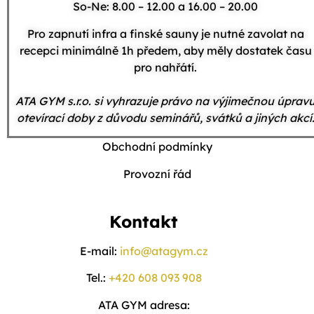
So-Ne: 8.00 – 12.00 a 16.00 – 20.00
Pro zapnutí infra a finské sauny je nutné zavolat na
recepci minimálně 1h předem, aby měly dostatek času
pro nahřátí.
ATA GYM s.r.o. si vyhrazuje právo na výjimečnou úprav
otevírací doby z důvodu seminářů, svátků a jiných akcí
Obchodní podmínky
Provozní řád
Kontakt
E-mail:
info@atagym.cz
Tel.:
+420 608 093 908
ATA GYM adresa: