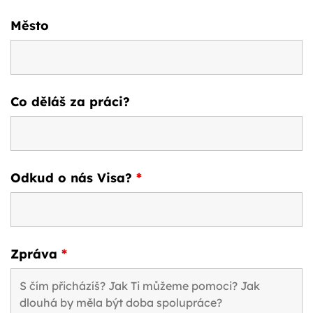
Město
Co děláš za práci?
Odkud o nás Visa?
*
Zpráva
*