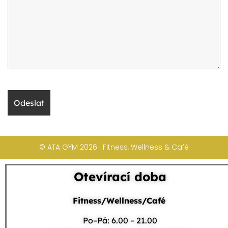
© ATA GYM 2026 | Fitness, Wellness & Café
Otevírací doba
Fitness/Wellness/Café
Po–Pá: 6.00 – 21.00