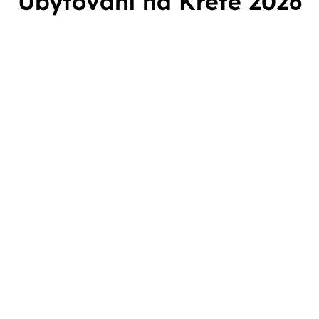
Ubytování na Krétě 2026