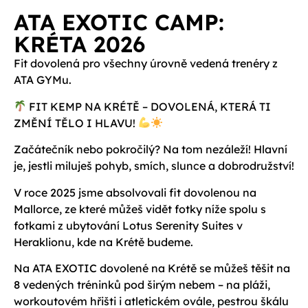
ATA EXOTIC CAMP:
KRÉTA 2026
Fit dovolená pro všechny úrovně vedená trenéry z
ATA GYMu.
FIT KEMP NA KRÉTĚ – DOVOLENÁ, KTERÁ TI
ZMĚNÍ TĚLO I HLAVU!
Začátečník nebo pokročilý? Na tom nezáleží! Hlavní
je, jestli miluješ pohyb, smích, slunce a dobrodružství!
V roce 2025 jsme absolvovali fit dovolenou na
Mallorce, ze které můžeš vidět fotky níže spolu s
fotkami z ubytování Lotus Serenity Suites v
Heraklionu, kde na Krétě budeme.
Na ATA EXOTIC dovolené na Krétě se můžeš těšit na
8 vedených tréninků pod širým nebem – na pláži,
workoutovém hřišti i atletickém ovále, pestrou škálu