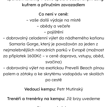
kufrem a příručním zavazadlem
Co není v ceně:
– vaše další výdaje na místě
– obědy a večeře
– pojištění
– dobrovolný celodenní výlet do nádherného kaňonu
Samaria Gorge, který je považován za jeden z
nejmalebnějších národních parků v Evropě (možnost
za příplatek 1600Kč – v ceně doprava, vstupy, oběd,
svačina)
– dobrovolný výlet na exotickou Prevelli Beach plnou
palem a zátoky a ke skrytému vodopádu ve skalách
po cestě
Vedoucí kempu:
Petr Mutinský
Trenéři a trenérky na kempu:
Již brzy uvedeme