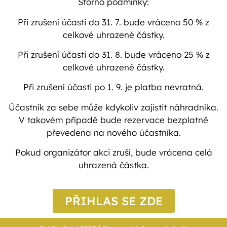
Storno podmínky:
Při zrušení účasti do 31. 7. bude vráceno 50 % z
celkové uhrazené částky.
Při zrušení účasti do 31. 8. bude vráceno 25 % z
celkové uhrazené částky.
Při zrušení účasti po 1. 9. je platba nevratná.
Účastník za sebe může kdykoliv zajistit náhradníka.
V takovém případě bude rezervace bezplatně
převedena na nového účastníka.
Pokud organizátor akci zruší, bude vrácena celá
uhrazená částka.
PŘIHLAS SE ZDE