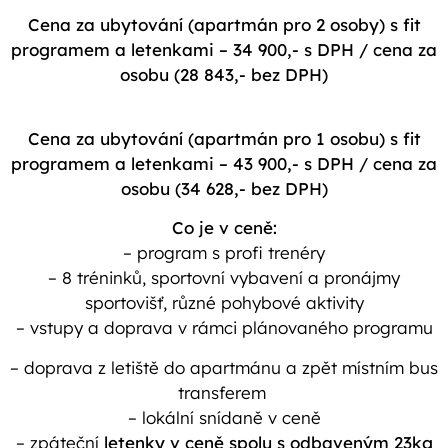
Cena za ubytování (apartmán pro 2 osoby) s fit
programem a letenkami – 34 900,- s DPH / cena za
osobu (28 843,- bez DPH)
Cena za ubytování (apartmán pro 1 osobu) s fit
programem a letenkami – 43 900,- s DPH / cena za
osobu (34 628,- bez DPH)
Co je v ceně:
– program s profi trenéry
– 8 tréninků, sportovní vybavení a pronájmy
sportovišť, různé pohybové aktivity
– vstupy a doprava v rámci plánovaného programu
– doprava z letiště do apartmánu a zpět místním bus
transferem
– lokální snídaně v ceně
– zpáteční
letenky v ceně spolu s odbaveným 23kg