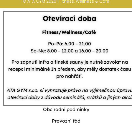
© ATA GYM 2026 | Fitness, Wellness & Café
Otevírací doba
Fitness/Wellness/Café
Po–Pá: 6.00 – 21.00
So-Ne: 8.00 – 12.00 a 16.00 – 20.00
Pro zapnutí infra a finské sauny je nutné zavolat na
recepci minimálně 1h předem, aby měly dostatek času
pro nahřátí.
ATA GYM s.r.o. si vyhrazuje právo na výjimečnou úprav
otevírací doby z důvodu seminářů, svátků a jiných akcí
Obchodní podmínky
Provozní řád