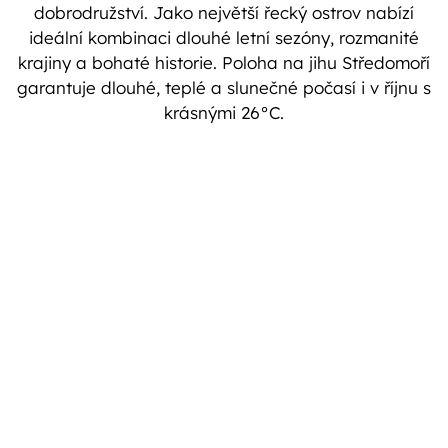
dobrodružství. Jako největší řecký ostrov nabízí
ideální kombinaci dlouhé letní sezóny, rozmanité
krajiny a bohaté historie. Poloha na jihu Středomoří
garantuje dlouhé, teplé a slunečné počasí i v říjnu s
krásnými 26°C.