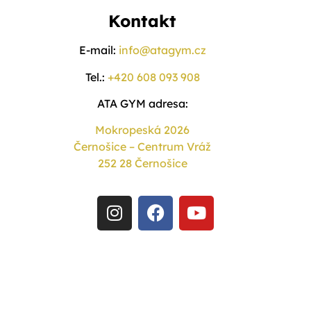
Kontakt
E-mail:
info@atagym.cz
Tel.:
+420 608 093 908
ATA GYM adresa:
Mokropeská 2026
Černošice – Centrum Vráž
252 28 Černošice