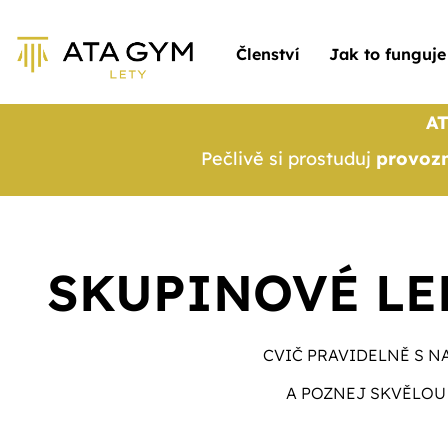
Členství
Jak to funguje
AT
Pečlivě si prostuduj
provozn
SKUPINOVÉ LE
CVIČ PRAVIDELNĚ S N
A POZNEJ SKVĚLOU 