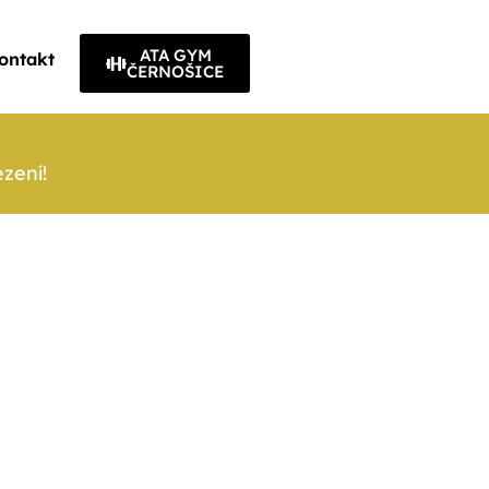
ATA GYM
ontakt
ČERNOŠICE
ezení!