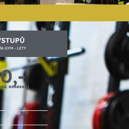
VSTUPŮ
TA GYM - LETY
0,-
bez omezení