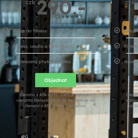
290,-
czk
czk
Vstup do fitness
Vstup 
Fitness, cardio a funkční zóny
Fitnes
Neomezený přístup do fitka
Neomez
Objednat
Členství v ATA GYM - Lety je základní
Členst
varianta členství, která se nevztahuje na
varian
členství v ATA GYM - Černošice.
na č