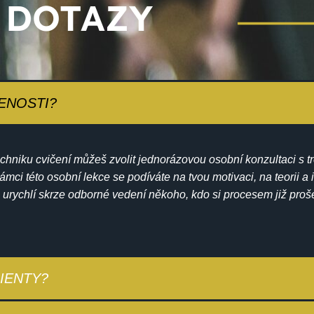
 DOTAZY
ŠENOSTI?
chniku cvičení můžeš zvolit jednorázovou osobní konzultaci s t
ámci této osobní lekce se podíváte na tvou motivaci, na teorii a i
 urychlí skrze odborné vedení někoho, kdo si procesem již pro
IENTY?