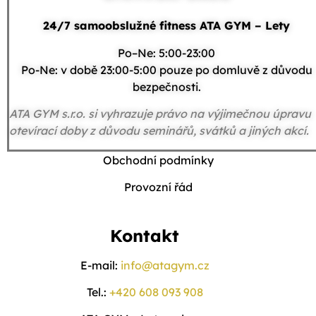
24/7 samoobslužné fitness ATA GYM – Lety
Po–Ne: 5:00-23:00
Po-Ne: v době 23:00-5:00 pouze po domluvě z důvodu
bezpečnosti.
ATA GYM s.r.o. si vyhrazuje právo na výjimečnou úpravu
otevírací doby z důvodu seminářů, svátků a jiných akcí.
Obchodní podmínky
Provozní řád
Kontakt
E-mail:
info@atagym.cz
Tel.:
+420 608 093 908